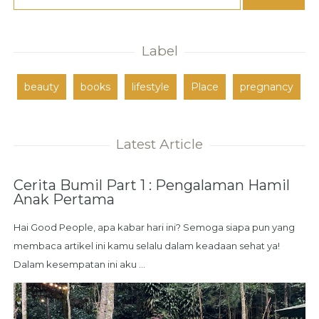
Label
beauty
books
lifestyle
Place
pregnancy
Latest Article
Cerita Bumil Part 1 : Pengalaman Hamil
Anak Pertama
Hai Good People, apa kabar hari ini? Semoga siapa pun yang
membaca artikel ini kamu selalu dalam keadaan sehat ya!
Dalam kesempatan ini aku ...