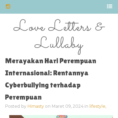
Love Letters &
Lullaby
Merayakan Hari Perempuan
Internasional: Rentannya
Cyberbullying terhadap
Perempuan
Posted by
Himasty
on
Maret 09, 2024
in
lifestyle,