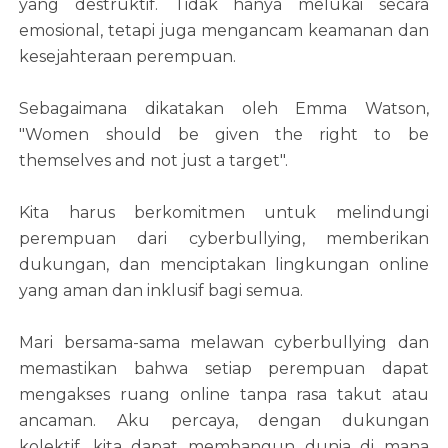
yang destruktif. Tidak hanya melukai secara
emosional, tetapi juga mengancam keamanan dan
kesejahteraan perempuan.
Sebagaimana dikatakan oleh Emma Watson,
"Women should be given the right to be
themselves and not just a target".
Kita harus berkomitmen untuk melindungi
perempuan dari cyberbullying, memberikan
dukungan, dan menciptakan lingkungan online
yang aman dan inklusif bagi semua.
Mari bersama-sama melawan cyberbullying dan
memastikan bahwa setiap perempuan dapat
mengakses ruang online tanpa rasa takut atau
ancaman. Aku percaya, dengan dukungan
kolektif, kita dapat membangun dunia di mana