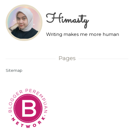
Himasty
Writing makes me more human
Pages
Sitemap