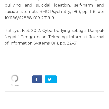
bullying and suicidal ideation, self-harm and
suicide attempts. BMC Psychiatry, 19(1), pp. 1–8. doi:
10.1186/s12888-019-2319-9.
Rahayu, F. S. 2012. Cyberbullying sebagai Dampak
Negatif Penggunaan Teknologi Informasi. Journal
of Information Systems, 8(1), pp. 22–31.