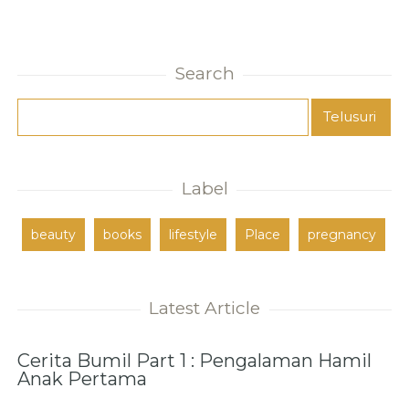
Search
Label
beauty
books
lifestyle
Place
pregnancy
Latest Article
Cerita Bumil Part 1 : Pengalaman Hamil
Anak Pertama